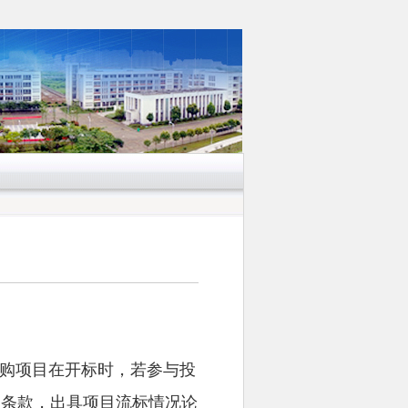
采购项目在开标时，若参与投
理条款，出具项目流标情况论