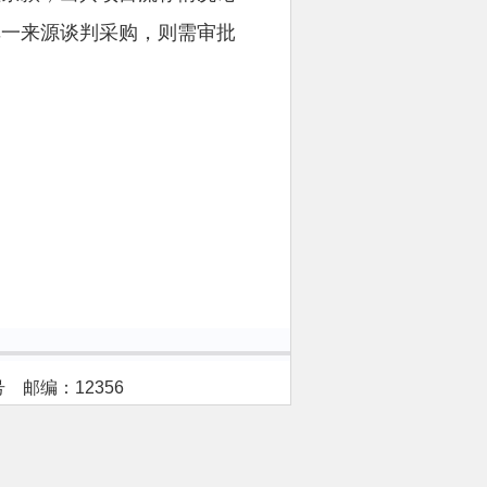
单一来源谈判采购，则需审批
邮编：12356