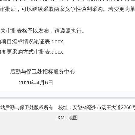
审批后，可以继续采取两家竞争性谈判采购。若变更为
关审批表格予以发布，请遵照执行。
项目流标情况论证表.docx
变更采购方式审批表.docx
处招标服务中心
年4月6日
站后勤与保卫处版权所有 校址：安徽省亳州市汤王大道2266号 
XML 地图