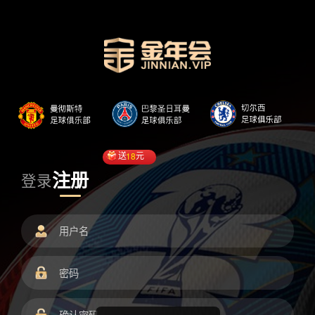
送
18
元
注册
登录